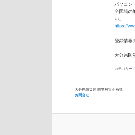
パソコン
全国域の
い。
https://ww
登録情報
大分県防
カテゴリー:
大分県防災局 防災対策企画課
お問合せ