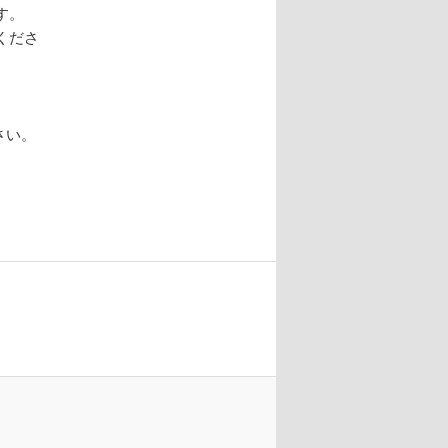
す。
くださ
さい。