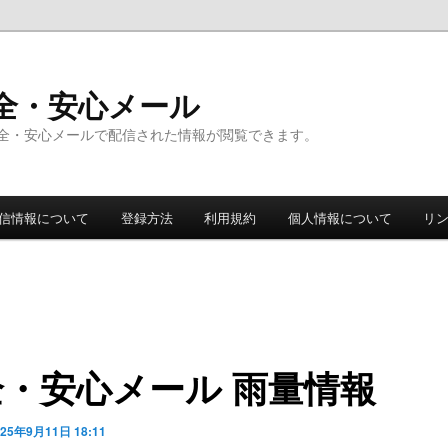
全・安心メール
全・安心メールで配信された情報が閲覧できます。
信情報について
登録方法
利用規約
個人情報について
リ
全・安心メール 雨量情報
025年9月11日 18:11