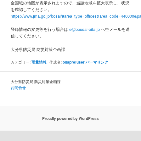
全国域の地図が表示されますので、当該地域を拡大表示し、状況
を確認してください。
https://www.jma.go.jp/bosai/#area_type=offices&area_code=440000&pat
登録情報の変更等を行う場合は
e@bousai-oita.jp
へ空メールを送
信してください。
大分県防災局 防災対策企画課
カテゴリー:
雨量情報
作成者:
oitaprefuser
パーマリンク
大分県防災局 防災対策企画課
お問合せ
Proudly powered by WordPress