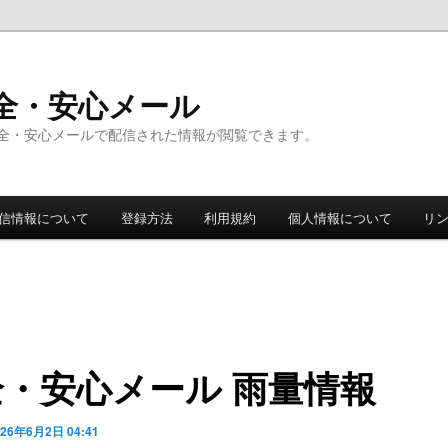
全・安心メール
全・安心メールで配信された情報が閲覧できます。
信情報について
登録方法
利用規約
個人情報について
リ
全・安心メール 雨量情報
026年6月2日 04:41