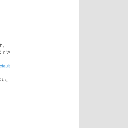
す。
くださ
fault
さい。