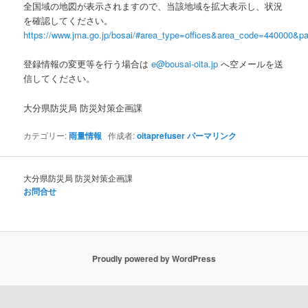
全国域の地図が表示されますので、当該地域を拡大表示し、状況
を確認してください。
https://www.jma.go.jp/bosai/#area_type=offices&area_code=440000&pat
登録情報の変更等を行う場合は
e@bousai-oita.jp
へ空メールを送
信してください。
大分県防災局 防災対策企画課
カテゴリー:
雨量情報
作成者:
oitaprefuser
パーマリンク
大分県防災局 防災対策企画課
お問合せ
Proudly powered by WordPress