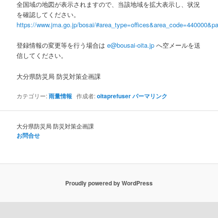
全国域の地図が表示されますので、当該地域を拡大表示し、状況
を確認してください。
https://www.jma.go.jp/bosai/#area_type=offices&area_code=440000&pat
登録情報の変更等を行う場合は
e@bousai-oita.jp
へ空メールを送
信してください。
大分県防災局 防災対策企画課
カテゴリー:
雨量情報
作成者:
oitaprefuser
パーマリンク
大分県防災局 防災対策企画課
お問合せ
Proudly powered by WordPress