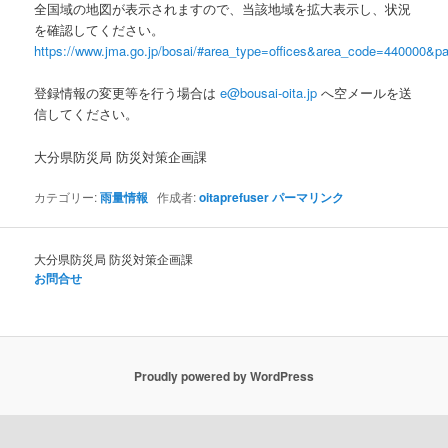
全国域の地図が表示されますので、当該地域を拡大表示し、状況
を確認してください。
https://www.jma.go.jp/bosai/#area_type=offices&area_code=440000&pat
登録情報の変更等を行う場合は
e@bousai-oita.jp
へ空メールを送
信してください。
大分県防災局 防災対策企画課
カテゴリー:
雨量情報
作成者:
oitaprefuser
パーマリンク
大分県防災局 防災対策企画課
お問合せ
Proudly powered by WordPress