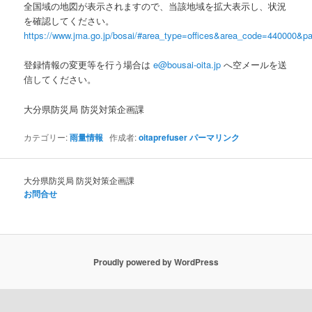
全国域の地図が表示されますので、当該地域を拡大表示し、状況
を確認してください。
https://www.jma.go.jp/bosai/#area_type=offices&area_code=440000&pat
登録情報の変更等を行う場合は
e@bousai-oita.jp
へ空メールを送
信してください。
大分県防災局 防災対策企画課
カテゴリー:
雨量情報
作成者:
oitaprefuser
パーマリンク
大分県防災局 防災対策企画課
お問合せ
Proudly powered by WordPress