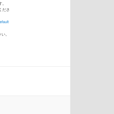
す。
くださ
fault
さい。