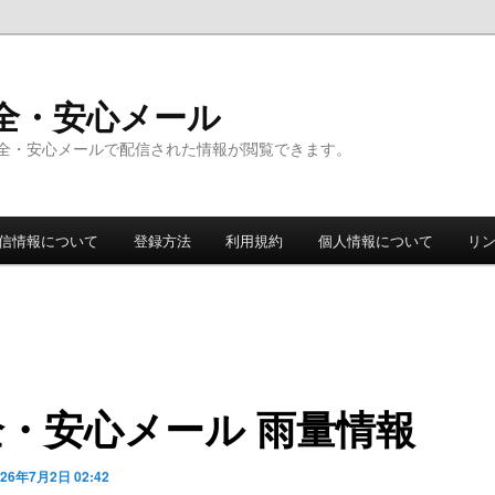
全・安心メール
全・安心メールで配信された情報が閲覧できます。
信情報について
登録方法
利用規約
個人情報について
リ
全・安心メール 雨量情報
026年7月2日 02:42