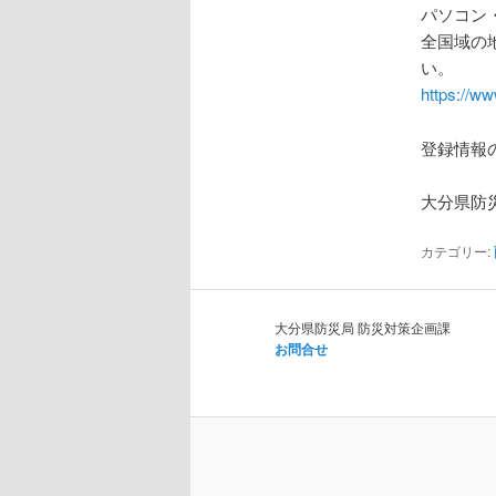
パソコン
全国域の
い。
https://w
登録情報
大分県防
カテゴリー:
大分県防災局 防災対策企画課
お問合せ