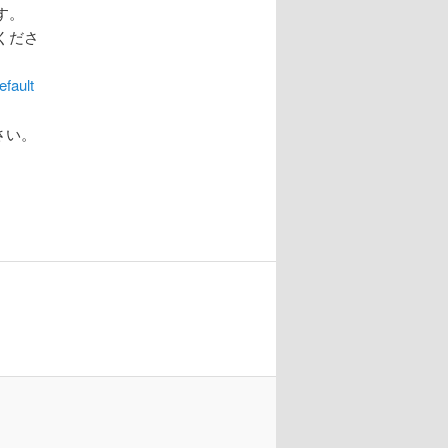
す。
くださ
fault
さい。