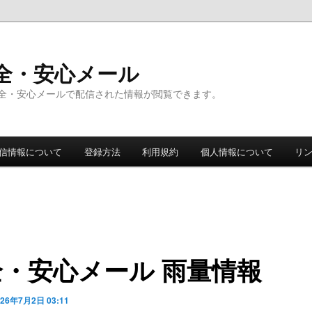
全・安心メール
全・安心メールで配信された情報が閲覧できます。
信情報について
登録方法
利用規約
個人情報について
リ
全・安心メール 雨量情報
026年7月2日 03:11