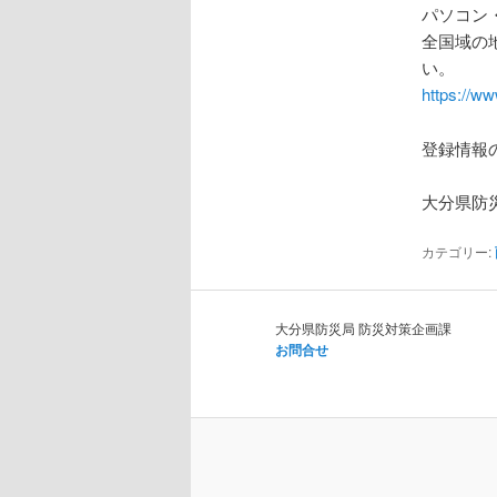
パソコン
全国域の
い。
https://w
登録情報
大分県防
カテゴリー:
大分県防災局 防災対策企画課
お問合せ