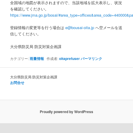
全国域の地図が表示されますので、当該地域を拡大表示し、状況
を確認してください。
https://www.jma.go.jp/bosai/#area_type=offices&area_code=440000&pat
登録情報の変更等を行う場合は
e@bousai-oita.jp
へ空メールを送
信してください。
大分県防災局 防災対策企画課
カテゴリー:
雨量情報
作成者:
oitaprefuser
パーマリンク
大分県防災局 防災対策企画課
お問合せ
Proudly powered by WordPress