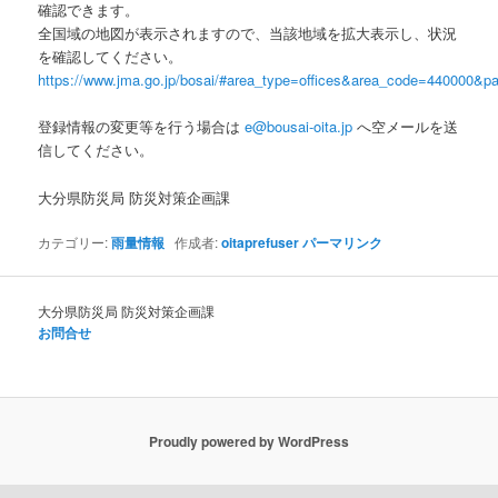
確認できます。
全国域の地図が表示されますので、当該地域を拡大表示し、状況
を確認してください。
https://www.jma.go.jp/bosai/#area_type=offices&area_code=440000&pat
登録情報の変更等を行う場合は
e@bousai-oita.jp
へ空メールを送
信してください。
大分県防災局 防災対策企画課
カテゴリー:
雨量情報
作成者:
oitaprefuser
パーマリンク
大分県防災局 防災対策企画課
お問合せ
Proudly powered by WordPress