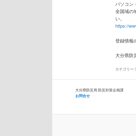
パソコン
全国域の
い。
https://w
登録情報
大分県防
カテゴリー:
大分県防災局 防災対策企画課
お問合せ