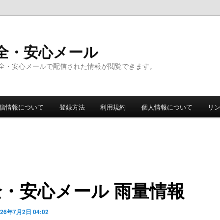
全・安心メール
全・安心メールで配信された情報が閲覧できます。
信情報について
登録方法
利用規約
個人情報について
リ
全・安心メール 雨量情報
026年7月2日 04:02