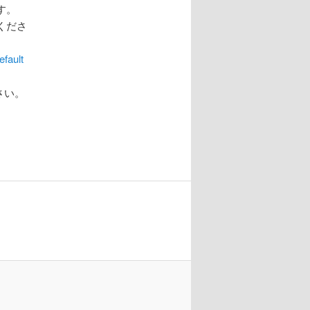
す。
くださ
fault
さい。