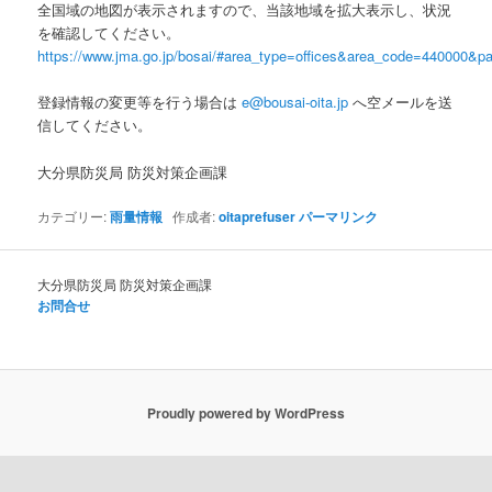
全国域の地図が表示されますので、当該地域を拡大表示し、状況
を確認してください。
https://www.jma.go.jp/bosai/#area_type=offices&area_code=440000&pat
登録情報の変更等を行う場合は
e@bousai-oita.jp
へ空メールを送
信してください。
大分県防災局 防災対策企画課
カテゴリー:
雨量情報
作成者:
oitaprefuser
パーマリンク
大分県防災局 防災対策企画課
お問合せ
Proudly powered by WordPress