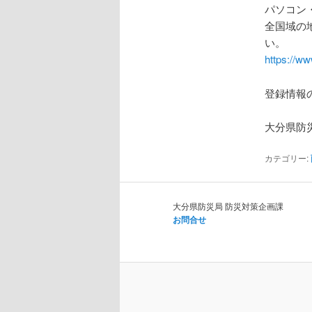
パソコン
全国域の
い。
https://w
登録情報
大分県防
カテゴリー:
大分県防災局 防災対策企画課
お問合せ