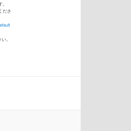
す。
くださ
fault
さい。