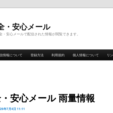
全・安心メール
全・安心メールで配信された情報が閲覧できます。
信情報について
登録方法
利用規約
個人情報について
リ
全・安心メール 雨量情報
026年7月4日 11:11