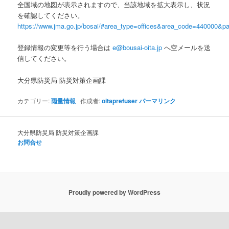
全国域の地図が表示されますので、当該地域を拡大表示し、状況
を確認してください。
https://www.jma.go.jp/bosai/#area_type=offices&area_code=440000&pat
登録情報の変更等を行う場合は
e@bousai-oita.jp
へ空メールを送
信してください。
大分県防災局 防災対策企画課
カテゴリー:
雨量情報
作成者:
oitaprefuser
パーマリンク
大分県防災局 防災対策企画課
お問合せ
Proudly powered by WordPress