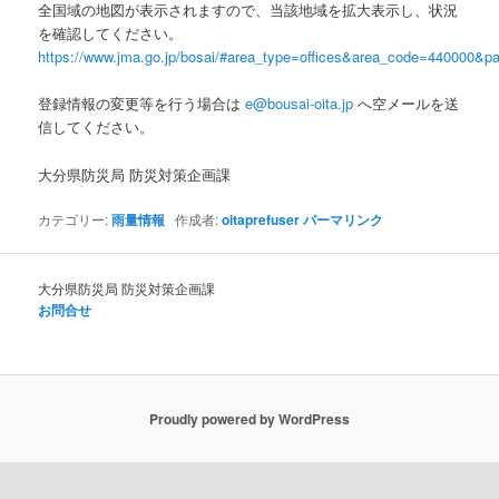
全国域の地図が表示されますので、当該地域を拡大表示し、状況
を確認してください。
https://www.jma.go.jp/bosai/#area_type=offices&area_code=440000&pat
登録情報の変更等を行う場合は
e@bousai-oita.jp
へ空メールを送
信してください。
大分県防災局 防災対策企画課
カテゴリー:
雨量情報
作成者:
oitaprefuser
パーマリンク
大分県防災局 防災対策企画課
お問合せ
Proudly powered by WordPress