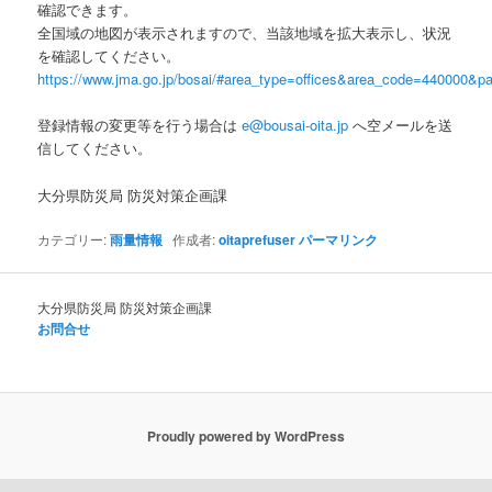
確認できます。
全国域の地図が表示されますので、当該地域を拡大表示し、状況
を確認してください。
https://www.jma.go.jp/bosai/#area_type=offices&area_code=440000&pat
登録情報の変更等を行う場合は
e@bousai-oita.jp
へ空メールを送
信してください。
大分県防災局 防災対策企画課
カテゴリー:
雨量情報
作成者:
oitaprefuser
パーマリンク
大分県防災局 防災対策企画課
お問合せ
Proudly powered by WordPress