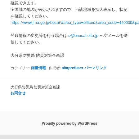
確認できます。
全国域の地図が表示されますので、当該地域を拡大表示し、状況
を確認してください。
https://www.jma.go.jp/bosai/#area_type=offices&area_code=440000&pat
登録情報の変更等を行う場合は
e@bousai-oita.jp
へ空メールを送
信してください。
大分県防災局 防災対策企画課
カテゴリー:
雨量情報
作成者:
oitaprefuser
パーマリンク
大分県防災局 防災対策企画課
お問合せ
Proudly powered by WordPress