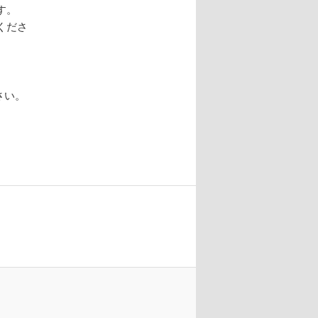
す。
くださ
さい。