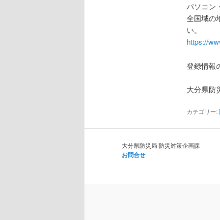
パソコン
全国域の
い。
https://ww
登録情報
大分県防
カテゴリー:
大分県防災局 防災対策企画課
お問合せ