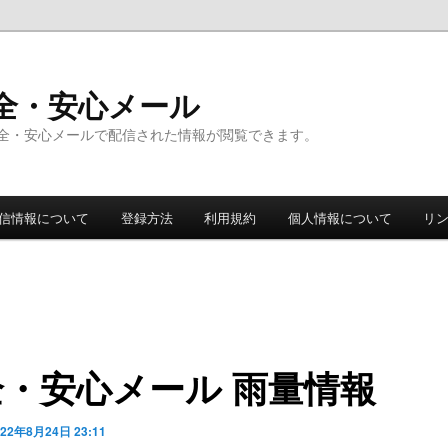
全・安心メール
全・安心メールで配信された情報が閲覧できます。
信情報について
登録方法
利用規約
個人情報について
リ
全・安心メール 雨量情報
022年8月24日 23:11