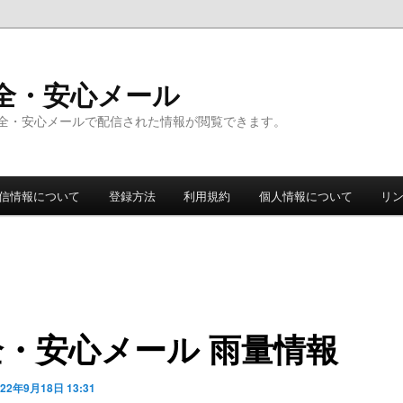
全・安心メール
全・安心メールで配信された情報が閲覧できます。
信情報について
登録方法
利用規約
個人情報について
リ
全・安心メール 雨量情報
022年9月18日 13:31