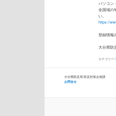
パソコン
全国域の
い。
https://ww
登録情報
大分県防
カテゴリー:
大分県防災局 防災対策企画課
お問合せ