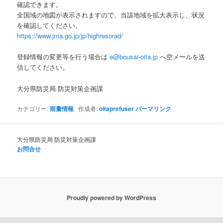
確認できます。
全国域の地図が表示されますので、当該地域を拡大表示し、状況
を確認してください。
https://www.jma.go.jp/jp/highresorad/
登録情報の変更等を行う場合は
e@bousai-oita.jp
へ空メールを送
信してください。
大分県防災局 防災対策企画課
カテゴリー:
雨量情報
作成者:
oitaprefuser
パーマリンク
大分県防災局 防災対策企画課
お問合せ
Proudly powered by WordPress