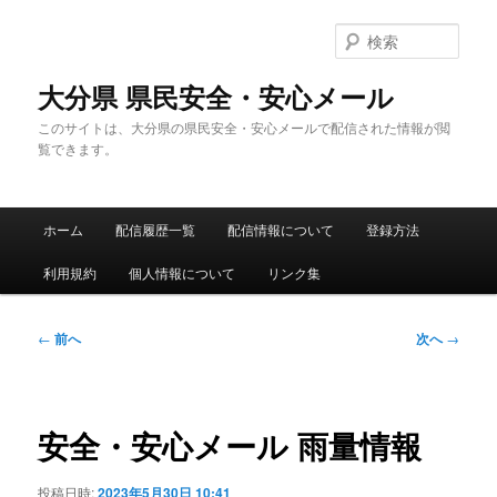
メ
イ
検
ン
索
コ
大分県 県民安全・安心メール
ン
このサイトは、大分県の県民安全・安心メールで配信された情報が閲
テ
覧できます。
ン
ツ
へ
メ
移
ホーム
配信履歴一覧
配信情報について
登録方法
イ
動
ン
利用規約
個人情報について
リンク集
メ
ニ
ュ
投
←
前へ
次へ
→
ー
稿
ナ
ビ
ゲ
安全・安心メール 雨量情報
ー
シ
投稿日時:
2023年5月30日 10:41