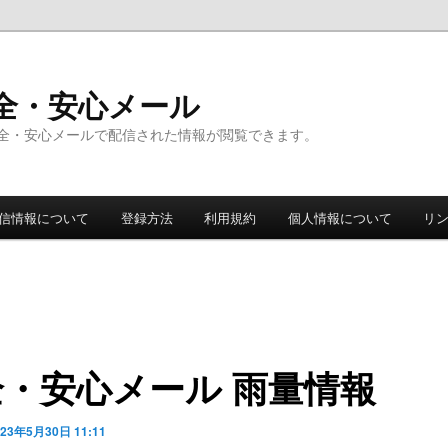
全・安心メール
全・安心メールで配信された情報が閲覧できます。
信情報について
登録方法
利用規約
個人情報について
リ
全・安心メール 雨量情報
023年5月30日 11:11