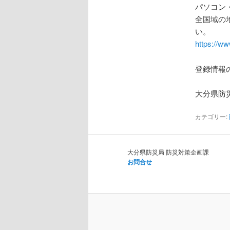
パソコン
全国域の
い。
https://ww
登録情報
大分県防
カテゴリー:
大分県防災局 防災対策企画課
お問合せ