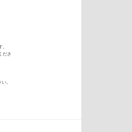
す。
くださ
さい。