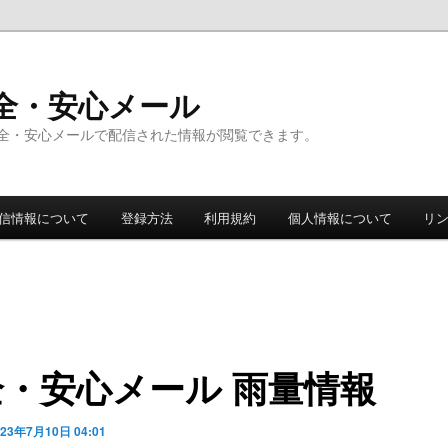
全・安心メール
全・安心メールで配信された情報が閲覧できます。
信情報について
登録方法
利用規約
個人情報について
リ
全・安心メール 雨量情報
023年7月10日 04:01