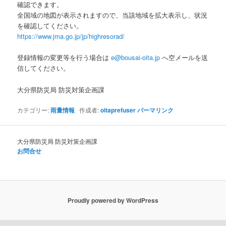
確認できます。
全国域の地図が表示されますので、当該地域を拡大表示し、状況
を確認してください。
https://www.jma.go.jp/jp/highresorad/
登録情報の変更等を行う場合は
e@bousai-oita.jp
へ空メールを送
信してください。
大分県防災局 防災対策企画課
カテゴリー:
雨量情報
作成者:
oitaprefuser
パーマリンク
大分県防災局 防災対策企画課
お問合せ
Proudly powered by WordPress