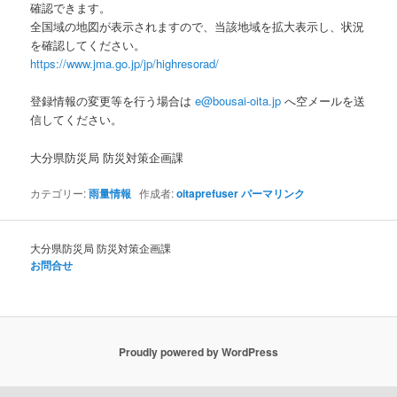
確認できます。
全国域の地図が表示されますので、当該地域を拡大表示し、状況
を確認してください。
https://www.jma.go.jp/jp/highresorad/
登録情報の変更等を行う場合は
e@bousai-oita.jp
へ空メールを送
信してください。
大分県防災局 防災対策企画課
カテゴリー:
雨量情報
作成者:
oitaprefuser
パーマリンク
大分県防災局 防災対策企画課
お問合せ
Proudly powered by WordPress