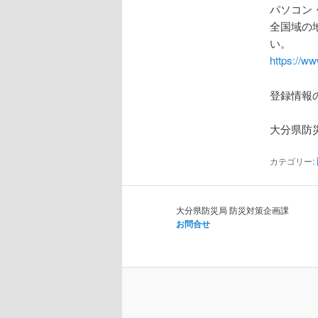
パソコン
全国域の
い。
https://ww
登録情報
大分県防
カテゴリー:
大分県防災局 防災対策企画課
お問合せ