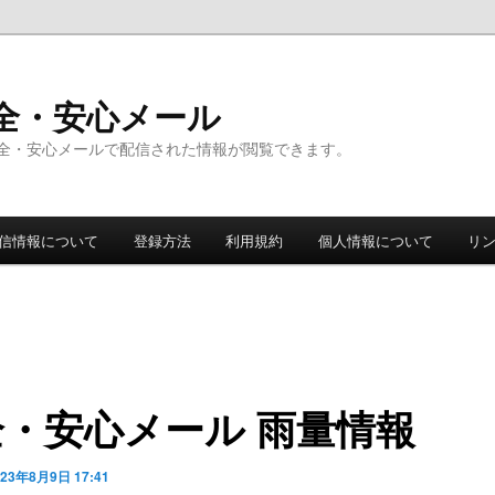
全・安心メール
全・安心メールで配信された情報が閲覧できます。
信情報について
登録方法
利用規約
個人情報について
リ
全・安心メール 雨量情報
023年8月9日 17:41