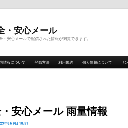
全・安心メール
全・安心メールで配信された情報が閲覧できます。
信情報について
登録方法
利用規約
個人情報について
リ
全・安心メール 雨量情報
023年8月9日 18:51