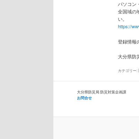
パソコン
全国域の
い。
https://ww
登録情報
大分県防
カテゴリー:
大分県防災局 防災対策企画課
お問合せ