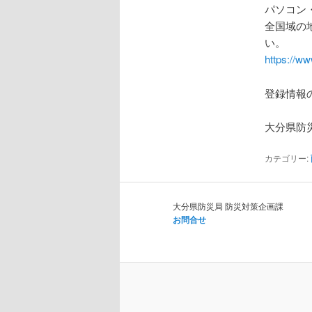
パソコン
全国域の
い。
https://ww
登録情報
大分県防
カテゴリー:
大分県防災局 防災対策企画課
お問合せ