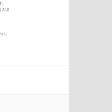
す。
くださ
さい。