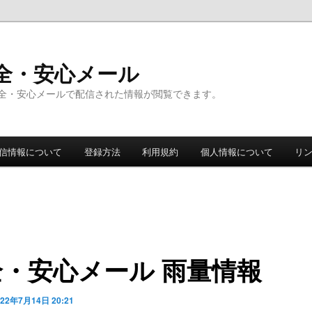
全・安心メール
全・安心メールで配信された情報が閲覧できます。
信情報について
登録方法
利用規約
個人情報について
リ
全・安心メール 雨量情報
022年7月14日 20:21