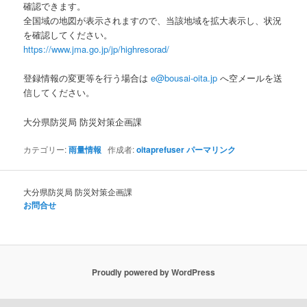
確認できます。
全国域の地図が表示されますので、当該地域を拡大表示し、状況
を確認してください。
https://www.jma.go.jp/jp/highresorad/
登録情報の変更等を行う場合は
e@bousai-oita.jp
へ空メールを送
信してください。
大分県防災局 防災対策企画課
カテゴリー:
雨量情報
作成者:
oitaprefuser
パーマリンク
大分県防災局 防災対策企画課
お問合せ
Proudly powered by WordPress