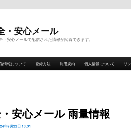
全・安心メール
全・安心メールで配信された情報が閲覧できます。
信情報について
登録方法
利用規約
個人情報について
リ
全・安心メール 雨量情報
024年9月22日 13:31