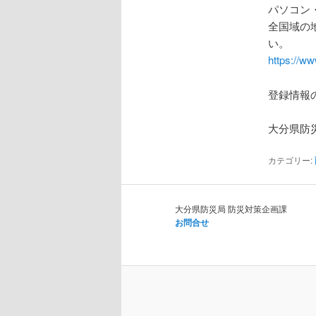
パソコン
全国域の
い。
https://ww
登録情報
大分県防
カテゴリー:
大分県防災局 防災対策企画課
お問合せ