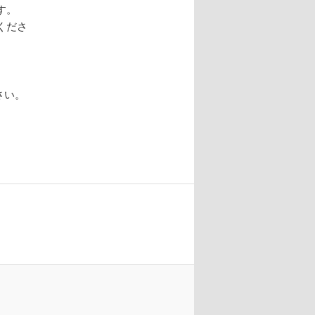
す。
くださ
さい。