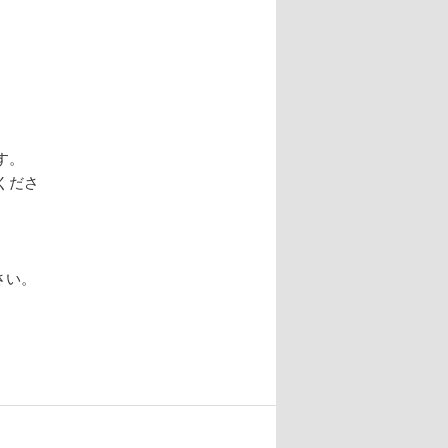
す。
くださ
さい。