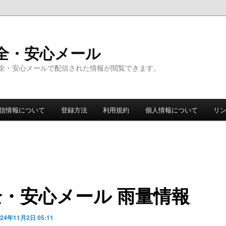
全・安心メール
全・安心メールで配信された情報が閲覧できます。
信情報について
登録方法
利用規約
個人情報について
リ
全・安心メール 雨量情報
024年11月2日 05:11