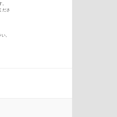
す。
くださ
さい。