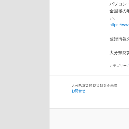
パソコン
全国域の
い。
https://ww
登録情報
大分県防
カテゴリー:
大分県防災局 防災対策企画課
お問合せ