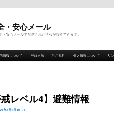
全・安心メール
全・安心メールで配信された情報が閲覧できます。
信情報について
登録方法
利用規約
個人情報について
リ
警戒レベル4】避難情報
026年7月2日 05:01