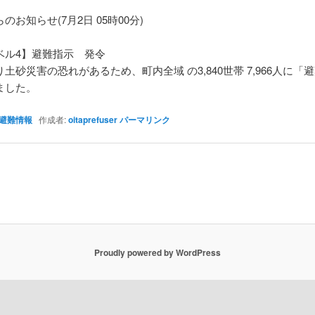
のお知らせ(7月2日 05時00分)
ベル4】避難指示 発令
土砂災害の恐れがあるため、町内全域 の3,840世帯 7,966人に「
ました。
避難情報
作成者:
oitaprefuser
パーマリンク
Proudly powered by WordPress