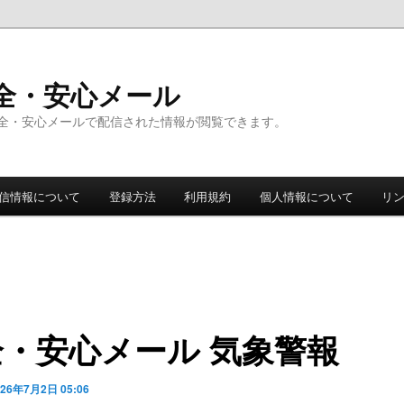
全・安心メール
全・安心メールで配信された情報が閲覧できます。
信情報について
登録方法
利用規約
個人情報について
リ
全・安心メール 気象警報
026年7月2日 05:06