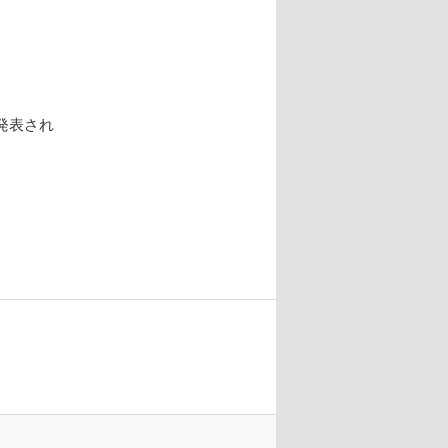
発表され
。