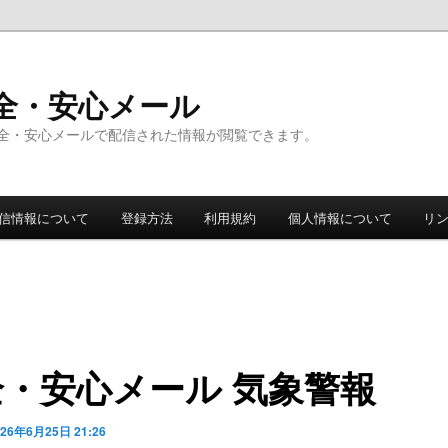
全・安心メール
全・安心メールで配信された情報が閲覧できます。
信情報について
登録方法
利用規約
個人情報について
リ
全・安心メール 気象警報
026年6月25日 21:26