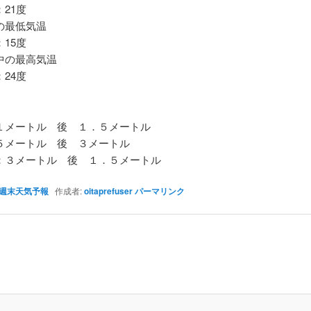
21度
最低気温
15度
の最高気温
24度
メートル 後 １．５メートル
メートル 後 ３メートル
３メートル 後 １．５メートル
週末天気予報
作成者:
oitaprefuser
パーマリンク