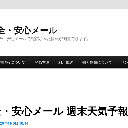
全・安心メール
全・安心メールで配信された情報が閲覧できます。
信情報について
登録方法
利用規約
個人情報について
リ
全・安心メール 週末天気予報
026年4月3日 10:36