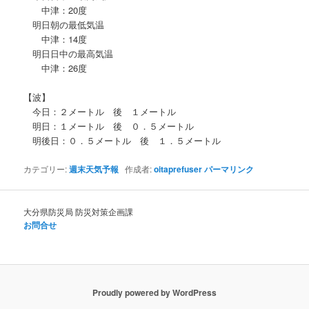
中津：20度
明日朝の最低気温
中津：14度
明日日中の最高気温
中津：26度
【波】
今日：２メートル 後 １メートル
明日：１メートル 後 ０．５メートル
明後日：０．５メートル 後 １．５メートル
カテゴリー:
週末天気予報
作成者:
oitaprefuser
パーマリンク
大分県防災局 防災対策企画課
お問合せ
Proudly powered by WordPress