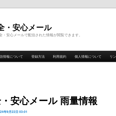
全・安心メール
全・安心メールで配信された情報が閲覧できます。
信情報について
登録方法
利用規約
個人情報について
リ
全・安心メール 雨量情報
024年9月22日 03:01