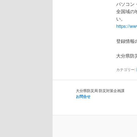
パソコン
全国域の
い。
https://ww
登録情報
大分県防
カテゴリー:
大分県防災局 防災対策企画課
お問合せ