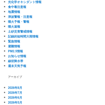
光化学オキシダント情報
食中毒注意報
地震情報
津波警報・注意報
噴火予報・警報
噴火速報
土砂災害警戒情報
記録的短時間大雨情報
緊急情報
避難情報
PM2.5情報
お知らせ情報
線状降水帯
週末天気予報
アーカイブ
2026年8月
2026年7月
2026年6月
2026年5月