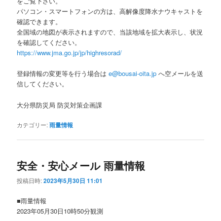
をご覧下さい。
パソコン・スマートフォンの方は、高解像度降水ナウキャストを
確認できます。
全国域の地図が表示されますので、当該地域を拡大表示し、状況
を確認してください。
https://www.jma.go.jp/jp/highresorad/
登録情報の変更等を行う場合は
e@bousai-oita.jp
へ空メールを送
信してください。
大分県防災局 防災対策企画課
カテゴリー:
雨量情報
安全・安心メール 雨量情報
投稿日時:
2023年5月30日 11:01
■雨量情報
2023年05月30日10時50分観測