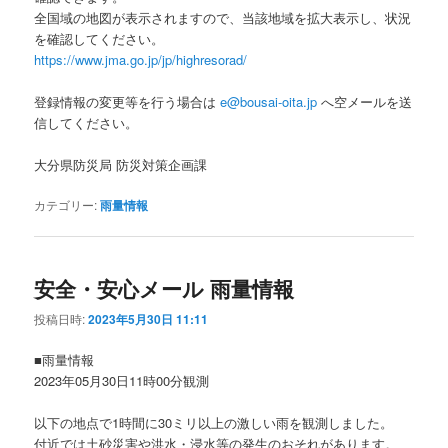
全国域の地図が表示されますので、当該地域を拡大表示し、状況
を確認してください。
https://www.jma.go.jp/jp/highresorad/
登録情報の変更等を行う場合は
e@bousai-oita.jp
へ空メールを送
信してください。
大分県防災局 防災対策企画課
カテゴリー:
雨量情報
安全・安心メール 雨量情報
投稿日時:
2023年5月30日 11:11
■雨量情報
2023年05月30日11時00分観測
以下の地点で1時間に30ミリ以上の激しい雨を観測しました。
付近では土砂災害や洪水・浸水等の発生のおそれがあります。