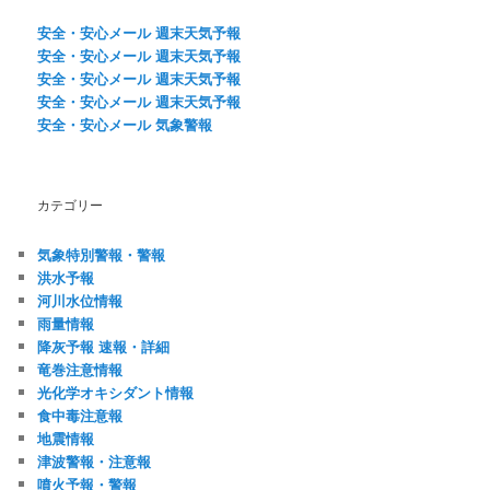
ー
安全・安心メール 週末天気予報
シ
安全・安心メール 週末天気予報
ョ
安全・安心メール 週末天気予報
ン
安全・安心メール 週末天気予報
安全・安心メール 気象警報
カテゴリー
気象特別警報・警報
洪水予報
河川水位情報
雨量情報
降灰予報 速報・詳細
竜巻注意情報
光化学オキシダント情報
食中毒注意報
地震情報
津波警報・注意報
噴火予報・警報