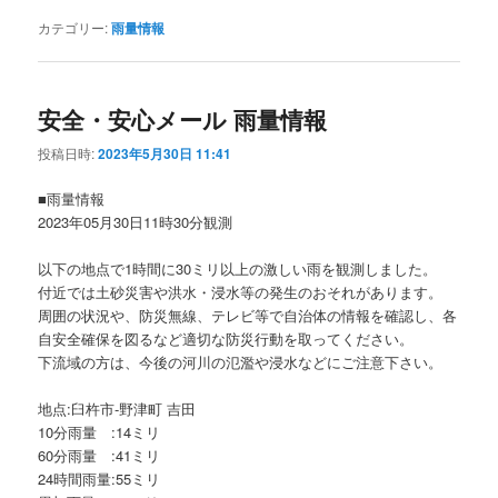
カテゴリー:
雨量情報
安全・安心メール 雨量情報
投稿日時:
2023年5月30日 11:41
■雨量情報
2023年05月30日11時30分観測
以下の地点で1時間に30ミリ以上の激しい雨を観測しました。
付近では土砂災害や洪水・浸水等の発生のおそれがあります。
周囲の状況や、防災無線、テレビ等で自治体の情報を確認し、各
自安全確保を図るなど適切な防災行動を取ってください。
下流域の方は、今後の河川の氾濫や浸水などにご注意下さい。
地点:臼杵市-野津町 吉田
10分雨量 :14ミリ
60分雨量 :41ミリ
24時間雨量:55ミリ