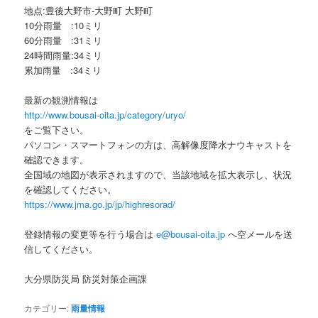
地点:豊後大野市-大野町 大野町
10分雨量 :10ミリ
60分雨量 :31ミリ
24時間雨量:34ミリ
累加雨量 :34ミリ
最新の観測情報は
http://www.bousai-oita.jp/category/uryo/
をご覧下さい。
パソコン・スマートフォンの方は、高解像度降水ナウキャストを
確認できます。
全国域の地図が表示されますので、当該地域を拡大表示し、状況
を確認してください。
https://www.jma.go.jp/jp/highresorad/
登録情報の変更等を行う場合は
e@bousai-oita.jp
へ空メールを送
信してください。
大分県防災局 防災対策企画課
カテゴリー:
雨量情報