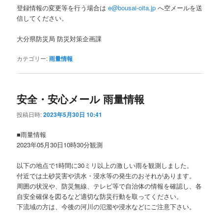
登録情報の変更等を行う場合は
e@bousai-oita.jp
へ空メールを送
信してください。
大分県防災局 防災対策企画課
カテゴリー:
雨量情報
安全・安心メール 雨量情報
投稿日時:
2023年5月30日 10:41
■雨量情報
2023年05月30日10時30分観測
以下の地点で1時間に30ミリ以上の激しい雨を観測しました。
付近では土砂災害や洪水・浸水等の発生のおそれがあります。
周囲の状況や、防災無線、テレビ等で自治体の情報を確認し、各
自安全確保を図るなど適切な防災行動を取ってください。
下流域の方は、今後の河川の氾濫や浸水などにご注意下さい。