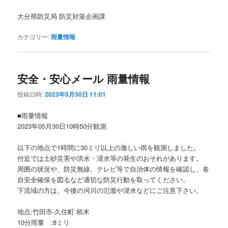
大分県防災局 防災対策企画課
カテゴリー:
雨量情報
安全・安心メール 雨量情報
投稿日時:
2023年5月30日 11:01
■雨量情報
2023年05月30日10時50分観測
以下の地点で1時間に30ミリ以上の激しい雨を観測しました。
付近では土砂災害や洪水・浸水等の発生のおそれがあります。
周囲の状況や、防災無線、テレビ等で自治体の情報を確認し、各
自安全確保を図るなど適切な防災行動を取ってください。
下流域の方は、今後の河川の氾濫や浸水などにご注意下さい。
地点:竹田市-久住町 栢木
10分雨量 :8ミリ