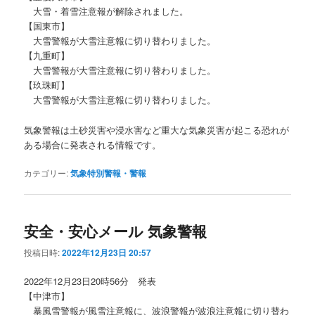
大雪・着雪注意報が解除されました。
【国東市】
大雪警報が大雪注意報に切り替わりました。
【九重町】
大雪警報が大雪注意報に切り替わりました。
【玖珠町】
大雪警報が大雪注意報に切り替わりました。
気象警報は土砂災害や浸水害など重大な気象災害が起こる恐れが
ある場合に発表される情報です。
カテゴリー:
気象特別警報・警報
安全・安心メール 気象警報
投稿日時:
2022年12月23日 20:57
2022年12月23日20時56分 発表
【中津市】
暴風雪警報が風雪注意報に、波浪警報が波浪注意報に切り替わ