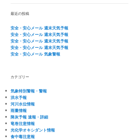
ナ
ビ
最近の投稿
ゲ
ー
安全・安心メール 週末天気予報
シ
安全・安心メール 週末天気予報
ョ
安全・安心メール 週末天気予報
ン
安全・安心メール 週末天気予報
安全・安心メール 気象警報
カテゴリー
気象特別警報・警報
洪水予報
河川水位情報
雨量情報
降灰予報 速報・詳細
竜巻注意情報
光化学オキシダント情報
食中毒注意報