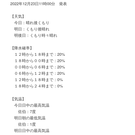
2022年12月23日11時00分 発表
【天気】
今日：晴れ後くもり
明日：くもり後晴れ
明後日：くもり時々晴れ
【降水確率】
１２時から１８時まで：20%
１８時から００時まで：20%
００時から０６時まで：20%
０６時から１２時まで：20%
１２時から１８時まで：0%
１８時から２４時まで：0%
【気温】
今日日中の最高気温
佐伯：7度
明日朝の最低気温
佐伯：1度
明日日中の最高気温