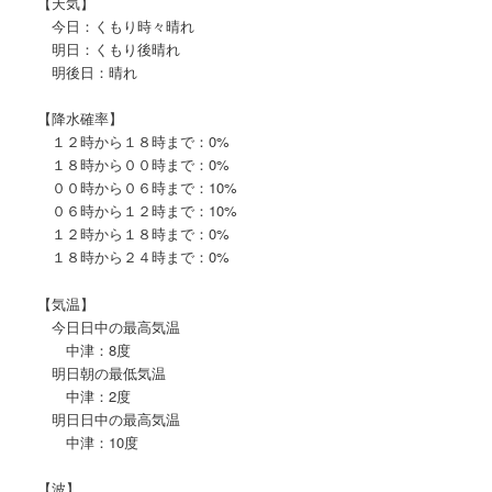
【天気】
今日：くもり時々晴れ
明日：くもり後晴れ
明後日：晴れ
【降水確率】
１２時から１８時まで：0%
１８時から００時まで：0%
００時から０６時まで：10%
０６時から１２時まで：10%
１２時から１８時まで：0%
１８時から２４時まで：0%
【気温】
今日日中の最高気温
中津：8度
明日朝の最低気温
中津：2度
明日日中の最高気温
中津：10度
【波】