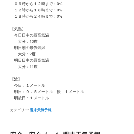
０６時から１２時まで：0%
１２時から１８時まで：0%
１８時から２４時まで：0%
【気温】
今日日中の最高気温
大分：10度
明日朝の最低気温
大分：2度
明日日中の最高気温
大分：11度
【波】
今日：１メートル
明日：０．５メートル 後 １メートル
明後日：１メートル
カテゴリー:
週末天気予報