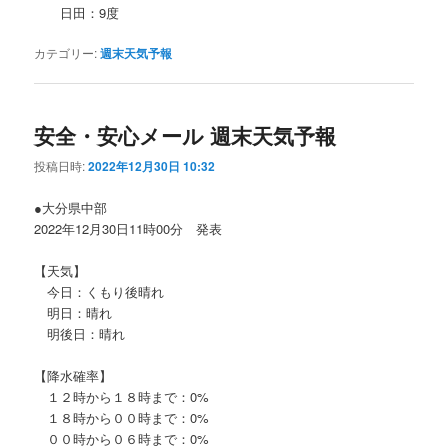
日田：9度
カテゴリー:
週末天気予報
安全・安心メール 週末天気予報
投稿日時:
2022年12月30日 10:32
●大分県中部
2022年12月30日11時00分 発表
【天気】
今日：くもり後晴れ
明日：晴れ
明後日：晴れ
【降水確率】
１２時から１８時まで：0%
１８時から００時まで：0%
００時から０６時まで：0%