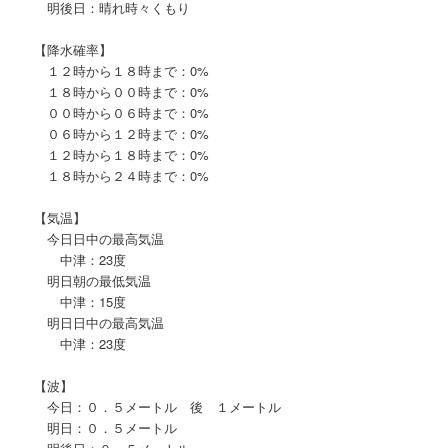
明後日：晴れ時々くもり
【降水確率】
１２時から１８時まで：0%
１８時から００時まで：0%
００時から０６時まで：0%
０６時から１２時まで：0%
１２時から１８時まで：0%
１８時から２４時まで：0%
【気温】
今日日中の最高気温
中津：23度
明日朝の最低気温
中津：15度
明日日中の最高気温
中津：23度
【波】
今日：０．５メートル 後 １メートル
明日：０．５メートル