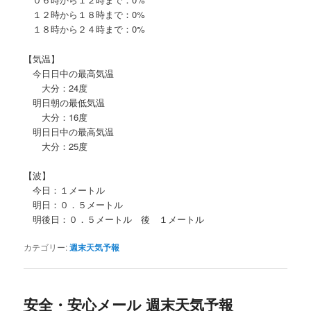
１２時から１８時まで：0%
１８時から２４時まで：0%
【気温】
今日日中の最高気温
大分：24度
明日朝の最低気温
大分：16度
明日日中の最高気温
大分：25度
【波】
今日：１メートル
明日：０．５メートル
明後日：０．５メートル 後 １メートル
カテゴリー:
週末天気予報
安全・安心メール 週末天気予報