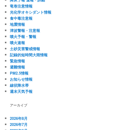
竜巻注意情報
光化学オキシダント情報
食中毒注意報
地震情報
津波警報・注意報
噴火予報・警報
噴火速報
土砂災害警戒情報
記録的短時間大雨情報
緊急情報
避難情報
PM2.5情報
お知らせ情報
線状降水帯
週末天気予報
アーカイブ
2026年8月
2026年7月