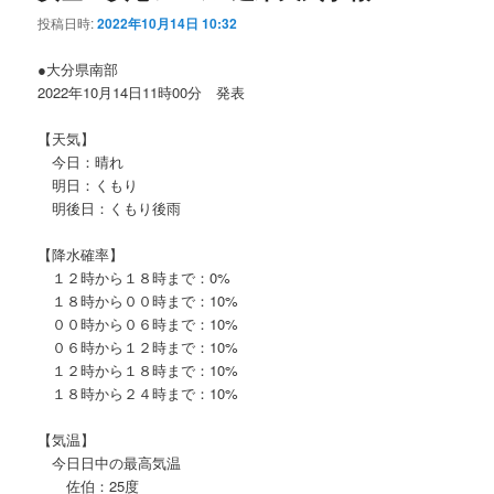
投稿日時:
2022年10月14日 10:32
●大分県南部
2022年10月14日11時00分 発表
【天気】
今日：晴れ
明日：くもり
明後日：くもり後雨
【降水確率】
１２時から１８時まで：0%
１８時から００時まで：10%
００時から０６時まで：10%
０６時から１２時まで：10%
１２時から１８時まで：10%
１８時から２４時まで：10%
【気温】
今日日中の最高気温
佐伯：25度