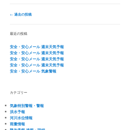
投
←
過去の投稿
稿
ナ
ビ
最近の投稿
ゲ
ー
安全・安心メール 週末天気予報
シ
安全・安心メール 週末天気予報
ョ
安全・安心メール 週末天気予報
ン
安全・安心メール 週末天気予報
安全・安心メール 気象警報
カテゴリー
気象特別警報・警報
洪水予報
河川水位情報
雨量情報
降灰予報 速報・詳細