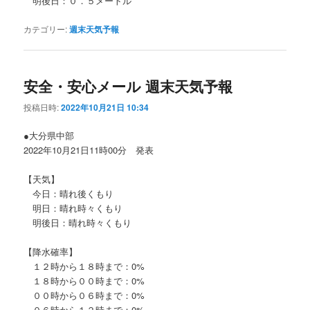
明後日：０．５メートル
カテゴリー:
週末天気予報
安全・安心メール 週末天気予報
投稿日時:
2022年10月21日 10:34
●大分県中部
2022年10月21日11時00分 発表
【天気】
今日：晴れ後くもり
明日：晴れ時々くもり
明後日：晴れ時々くもり
【降水確率】
１２時から１８時まで：0%
１８時から００時まで：0%
００時から０６時まで：0%
０６時から１２時まで：0%