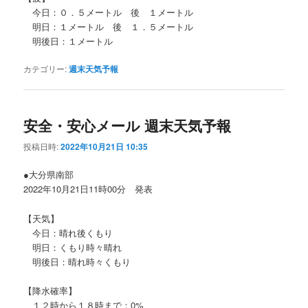
今日：０．５メートル 後 １メートル
明日：１メートル 後 １．５メートル
明後日：１メートル
カテゴリー:
週末天気予報
安全・安心メール 週末天気予報
投稿日時:
2022年10月21日 10:35
●大分県南部
2022年10月21日11時00分 発表
【天気】
今日：晴れ後くもり
明日：くもり時々晴れ
明後日：晴れ時々くもり
【降水確率】
１２時から１８時まで：0%