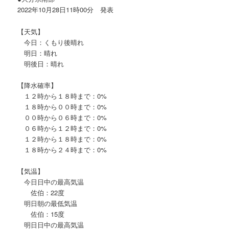
2022年10月28日11時00分 発表
【天気】
今日：くもり後晴れ
明日：晴れ
明後日：晴れ
【降水確率】
１２時から１８時まで：0%
１８時から００時まで：0%
００時から０６時まで：0%
０６時から１２時まで：0%
１２時から１８時まで：0%
１８時から２４時まで：0%
【気温】
今日日中の最高気温
佐伯：22度
明日朝の最低気温
佐伯：15度
明日日中の最高気温