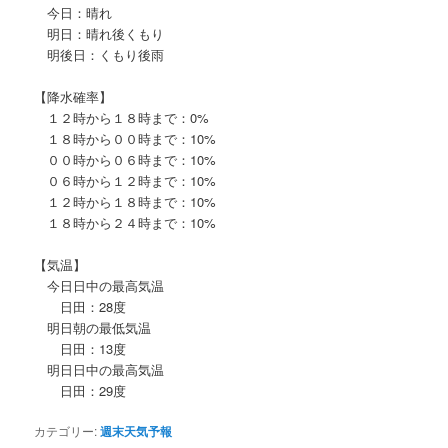
今日：晴れ
明日：晴れ後くもり
明後日：くもり後雨
【降水確率】
１２時から１８時まで：0%
１８時から００時まで：10%
００時から０６時まで：10%
０６時から１２時まで：10%
１２時から１８時まで：10%
１８時から２４時まで：10%
【気温】
今日日中の最高気温
日田：28度
明日朝の最低気温
日田：13度
明日日中の最高気温
日田：29度
カテゴリー:
週末天気予報