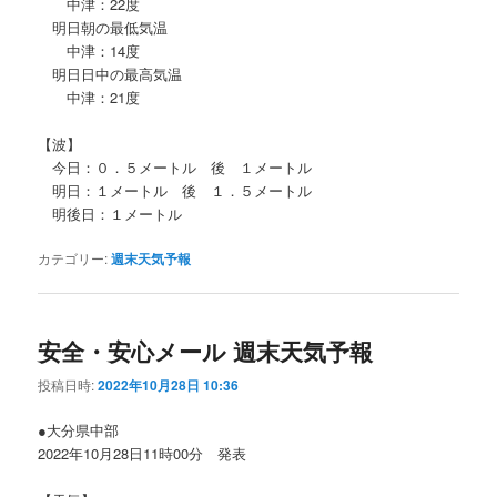
中津：22度
明日朝の最低気温
中津：14度
明日日中の最高気温
中津：21度
【波】
今日：０．５メートル 後 １メートル
明日：１メートル 後 １．５メートル
明後日：１メートル
カテゴリー:
週末天気予報
安全・安心メール 週末天気予報
投稿日時:
2022年10月28日 10:36
●大分県中部
2022年10月28日11時00分 発表