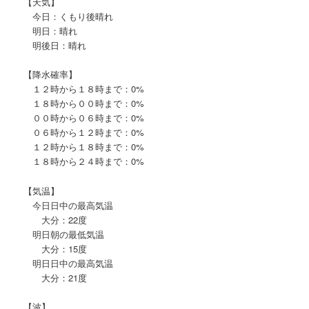
【天気】
今日：くもり後晴れ
明日：晴れ
明後日：晴れ
【降水確率】
１２時から１８時まで：0%
１８時から００時まで：0%
００時から０６時まで：0%
０６時から１２時まで：0%
１２時から１８時まで：0%
１８時から２４時まで：0%
【気温】
今日日中の最高気温
大分：22度
明日朝の最低気温
大分：15度
明日日中の最高気温
大分：21度
【波】