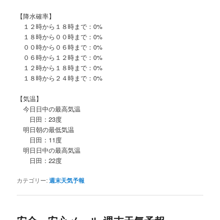
【降水確率】
１２時から１８時まで：0%
１８時から００時まで：0%
００時から０６時まで：0%
０６時から１２時まで：0%
１２時から１８時まで：0%
１８時から２４時まで：0%
【気温】
今日日中の最高気温
日田：23度
明日朝の最低気温
日田：11度
明日日中の最高気温
日田：22度
カテゴリー:
週末天気予報