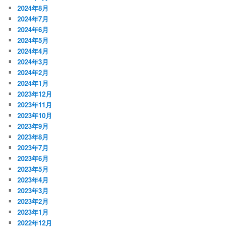
2024年8月
2024年7月
2024年6月
2024年5月
2024年4月
2024年3月
2024年2月
2024年1月
2023年12月
2023年11月
2023年10月
2023年9月
2023年8月
2023年7月
2023年6月
2023年5月
2023年4月
2023年3月
2023年2月
2023年1月
2022年12月