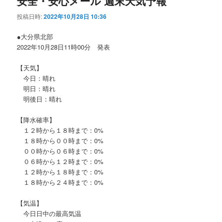
安全・安心メール 週末天気予報
投稿日時:
2022年10月28日 10:36
●大分県北部
2022年10月28日11時00分 発表
【天気】
今日：晴れ
明日：晴れ
明後日：晴れ
【降水確率】
１２時から１８時まで：0%
１８時から００時まで：0%
００時から０６時まで：0%
０６時から１２時まで：0%
１２時から１８時まで：0%
１８時から２４時まで：0%
【気温】
今日日中の最高気温