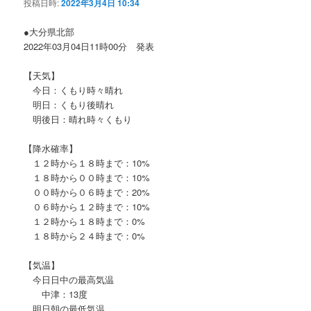
投稿日時:
2022年3月4日 10:34
ー
シ
●大分県北部
ョ
2022年03月04日11時00分 発表
ン
【天気】
今日：くもり時々晴れ
明日：くもり後晴れ
明後日：晴れ時々くもり
【降水確率】
１２時から１８時まで：10%
１８時から００時まで：10%
００時から０６時まで：20%
０６時から１２時まで：10%
１２時から１８時まで：0%
１８時から２４時まで：0%
【気温】
今日日中の最高気温
中津：13度
明日朝の最低気温