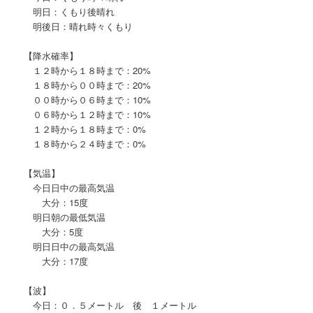
明日：くもり後晴れ
明後日：晴れ時々くもり
【降水確率】
１２時から１８時まで：20%
１８時から００時まで：20%
００時から０６時まで：10%
０６時から１２時まで：10%
１２時から１８時まで：0%
１８時から２４時まで：0%
【気温】
今日日中の最高気温
大分：15度
明日朝の最低気温
大分：5度
明日日中の最高気温
大分：17度
【波】
今日：０．５メートル 後 １メートル