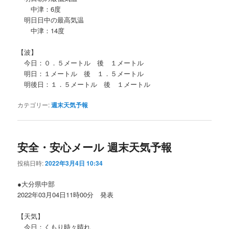
中津：6度
明日日中の最高気温
中津：14度
【波】
今日：０．５メートル 後 １メートル
明日：１メートル 後 １．５メートル
明後日：１．５メートル 後 １メートル
カテゴリー:
週末天気予報
安全・安心メール 週末天気予報
投稿日時:
2022年3月4日 10:34
●大分県中部
2022年03月04日11時00分 発表
【天気】
今日：くもり時々晴れ